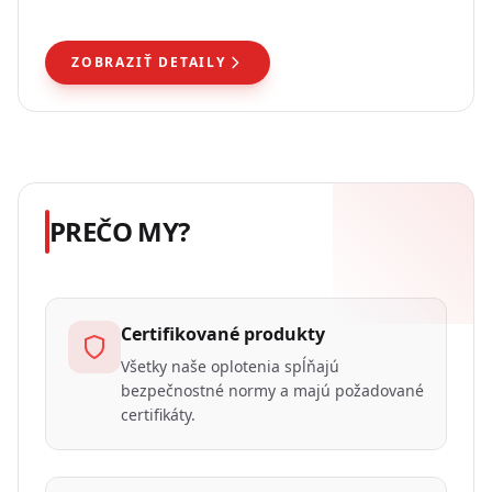
montáž a stabilizáciu stavebných plotov.
ZOBRAZIŤ DETAILY
PREČO MY?
Certifikované produkty
Všetky naše oplotenia spĺňajú
bezpečnostné normy a majú požadované
certifikáty.