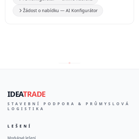
Žádost o nabídku — AI Konfigurátor
IDEA
TRADE
STAVEBNÍ PODPORA & PRŮMYSLOVÁ
LOGISTIKA
LEŠENÍ
Modulové lešení