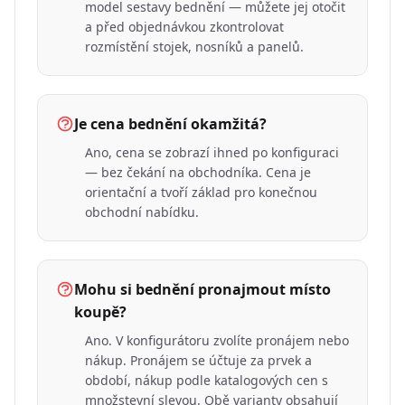
model sestavy bednění — můžete jej otočit
a před objednávkou zkontrolovat
rozmístění stojek, nosníků a panelů.
Je cena bednění okamžitá?
Ano, cena se zobrazí ihned po konfiguraci
— bez čekání na obchodníka. Cena je
orientační a tvoří základ pro konečnou
obchodní nabídku.
Mohu si bednění pronajmout místo
koupě?
Ano. V konfigurátoru zvolíte pronájem nebo
nákup. Pronájem se účtuje za prvek a
období, nákup podle katalogových cen s
množstevní slevou. Obě varianty obsahují