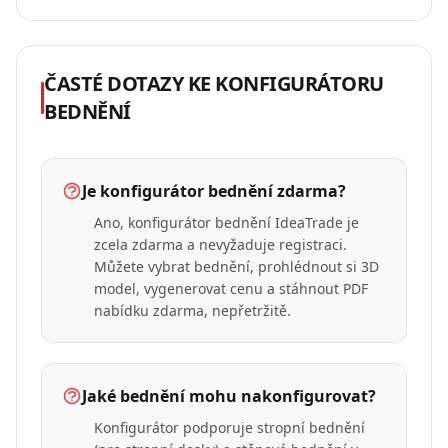
ČASTÉ DOTAZY KE KONFIGURÁTORU
BEDNĚNÍ
Je konfigurátor bednění zdarma?
Ano, konfigurátor bednění IdeaTrade je
zcela zdarma a nevyžaduje registraci.
Můžete vybrat bednění, prohlédnout si 3D
model, vygenerovat cenu a stáhnout PDF
nabídku zdarma, nepřetržitě.
Jaké bednění mohu nakonfigurovat?
Konfigurátor podporuje stropní bednění