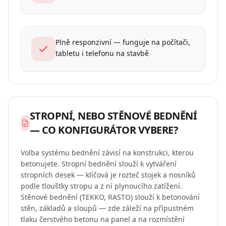
Plně responzivní — funguje na počítači,
tabletu i telefonu na stavbě
STROPNÍ, NEBO STĚNOVÉ BEDNĚNÍ
— CO KONFIGURÁTOR VYBERE?
Volba systému bednění závisí na konstrukci, kterou
betonujete. Stropní bednění slouží k vytváření
stropních desek — klíčová je rozteč stojek a nosníků
podle tloušťky stropu a z ní plynoucího zatížení.
Stěnové bednění (TEKKO, RASTO) slouží k betonování
stěn, základů a sloupů — zde záleží na přípustném
tlaku čerstvého betonu na panel a na rozmístění