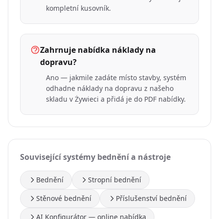
kompletní kusovník.
Zahrnuje nabídka náklady na
dopravu?
Ano — jakmile zadáte místo stavby, systém
odhadne náklady na dopravu z našeho
skladu v Żywieci a přidá je do PDF nabídky.
Související systémy bednění a nástroje
Bednění
Stropní bednění
Stěnové bednění
Příslušenství bednění
AI Konfigurátor — online nabídka