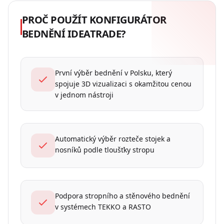
PROČ POUŽÍT KONFIGURÁTOR
BEDNĚNÍ IDEATRADE?
První výběr bednění v Polsku, který
spojuje 3D vizualizaci s okamžitou cenou
v jednom nástroji
Automatický výběr rozteče stojek a
nosníků podle tloušťky stropu
Podpora stropního a stěnového bednění
v systémech TEKKO a RASTO