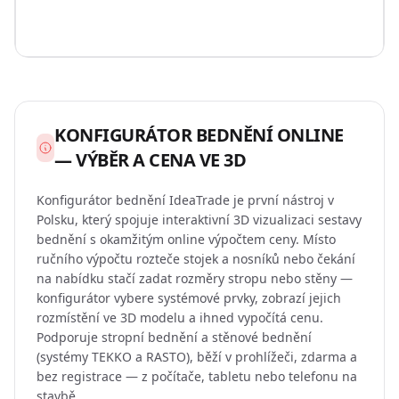
KONFIGURÁTOR BEDNĚNÍ ONLINE
— VÝBĚR A CENA VE 3D
Konfigurátor bednění IdeaTrade je první nástroj v
Polsku, který spojuje interaktivní 3D vizualizaci sestavy
bednění s okamžitým online výpočtem ceny. Místo
ručního výpočtu rozteče stojek a nosníků nebo čekání
na nabídku stačí zadat rozměry stropu nebo stěny —
konfigurátor vybere systémové prvky, zobrazí jejich
rozmístění ve 3D modelu a ihned vypočítá cenu.
Podporuje stropní bednění a stěnové bednění
(systémy TEKKO a RASTO), běží v prohlížeči, zdarma a
bez registrace — z počítače, tabletu nebo telefonu na
stavbě.