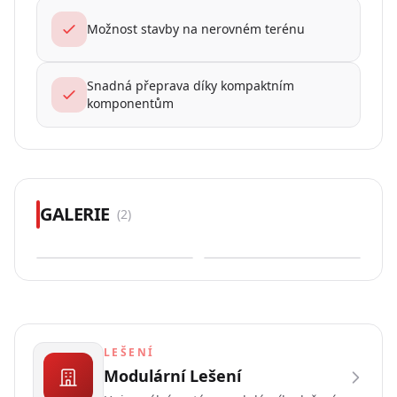
Možnost stavby na nerovném terénu
Snadná přeprava díky kompaktním
komponentům
GALERIE
(
2
)
LEŠENÍ
Modulární Lešení