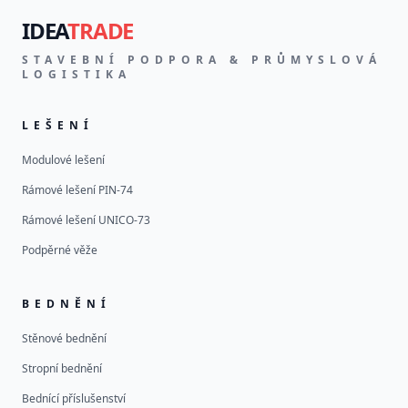
IDEA
TRADE
STAVEBNÍ PODPORA & PRŮMYSLOVÁ
LOGISTIKA
LEŠENÍ
Modulové lešení
Rámové lešení PIN-74
Rámové lešení UNICO-73
Podpěrné věže
BEDNĚNÍ
Stěnové bednění
Stropní bednění
Bednící příslušenství