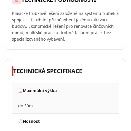
TMAVÝ
Klasické trubkové lešení založené na systému trubek a
REŽIM
spojek — flexibilní přizpůsobení jakémukoli tvaru
budovy. Ekonomické řešení pro renovace činžovních
domů, malířské práce a drobné fasádní práce, bez
specializovaného vybavení.
TECHNICKÁ SPECIFIKACE
Maximální výška
do 30m
Nosnost