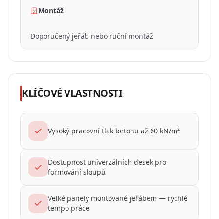
Montáž
Doporučený jeřáb nebo ruční montáž
KLÍČOVÉ VLASTNOSTI
Vysoký pracovní tlak betonu až 60 kN/m²
Dostupnost univerzálních desek pro
formování sloupů
Velké panely montované jeřábem — rychlé
tempo práce