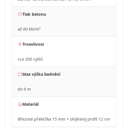
Tlak betonu
až 60 kN/m²
Trvanlivost
cca 200 cyklů
Max výška bednění
do 6 m
Materiál
Březová překližka 15 mm + ohýbaný profil 12 cm